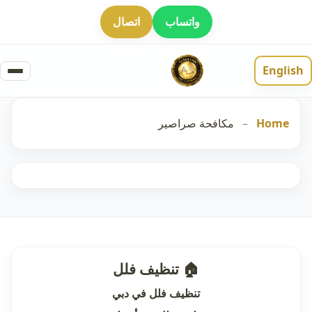
واتساب
اتصال
English
Home
–
مكافحة صراصير
🏠 تنظيف فلل
تنظيف فلل في دبي