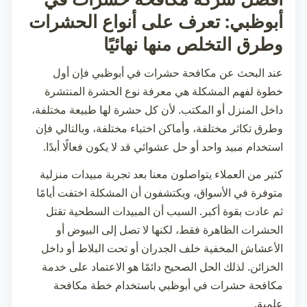
أبوظبي: تعرف على أنواع الحشرات
وطرق التخلص منها نهائيًا
عند البحث عن
مكافحة حشرات في أبوظبي
فإن أول
خطوة لفهم المشكلة هي معرفة نوع الحشرة المنتشرة
داخل المنزل أو المكتب. لأن كل حشرة لها طبيعة مختلفة،
وطرق تكاثر مختلفة، وأماكن اختباء مختلفة، وبالتالي فإن
استخدام مبيد واحد أو حل عشوائي قد لا يكون فعالًا أبدًا.
كثير من العملاء يتواصلون معنا بعد تجربة مبيدات منزلية
متوفرة في الأسواق، ويكتشفون أن المشكلة اختفت أيامًا
ثم عادت بقوة أكبر. السبب أن المبيدات السطحية تقتل
الحشرات الظاهرة فقط، لكنها لا تصل إلى البيوض أو
الأعشاش المخفية خلف الجدران أو تحت البلاط أو داخل
الخزائن. لذلك الحل الصحيح دائمًا هو الاعتماد على خدمة
مكافحة حشرات في أبوظبي
باستخدام خطة مكافحة
علمية.