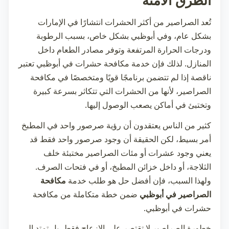
الطرق الآمنة
تُعد الصراصير من أكثر الحشرات انتشارًا في الإمارات
بشكل عام، وفي أبوظبي بشكل خاص، بسبب الرطوبة
ودرجات الحرارة المرتفعة وتوفر مصادر الطعام داخل
المنازل. لذلك فإن خدمة
مكافحة حشرات في أبوظبي
تعتبر
ناقصة إذا لم تتضمن برنامجًا قويًا ومتخصصًا في مكافحة
الصراصير، لأنها من الحشرات التي تتكاثر بسرعة كبيرة
وتختبئ في أماكن يصعب الوصول إليها.
كثير من الناس يعتقدون أن رؤية صرصور واحد في المطبخ
أمر بسيط، لكن الحقيقة أن وجود صرصور واحد فقط قد
يعني وجود عشرات أو مئات الصراصير مختبئة خلف
الثلاجة، أو داخل خزائن المطبخ، أو في فتحات الصرف.
ولهذا السبب، فإن أفضل حل هو طلب خدمة
مكافحة
الصراصير في أبوظبي
ضمن خطة متكاملة من
مكافحة
حشرات في أبوظبي
.
خطورة الصراصير لا تقتصر على الإزعاج فقط، بل تمتد إلى