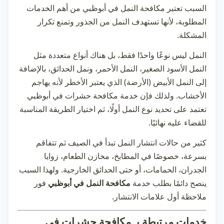
السبب تعتبر
مكافحة النمل في أبوظبي
من أهم الخدمات
المطلوبة، لأنها تستهدف النمل من الجذور وتمنع تكرار
المشكلة.
النمل ليس نوعًا واحدًا فقط، بل هناك أنواع متعددة مثل
النمل الأسود الصغير، النمل الأحمر، ونمل الحدائق، بالإضافة
إلى النمل الأبيض (الأرضة) الذي يعتبر الأخطر لأنه يهاجم
الأخشاب. ولذلك فإن خدمة
مكافحة حشرات في أبوظبي
تعتمد على تحديد نوع النمل أولًا، ثم اختيار الطريقة المناسبة
للقضاء عليه نهائيًا.
كثير من حالات انتشار النمل تبدأ في الصيف ثم تتفاقم
بسرعة، خصوصًا في المطابخ، مخازن الطعام، زوايا
الجدران، الحمامات، أو حتى الحدائق الخارجية. ولهذا السبب
ينصح دائمًا بطلب خدمة
مكافحة النمل في أبوظبي
فور
ملاحظة أول علامات الانتشار.
خدمات مرتبطة بـ مكافحة حشرات في