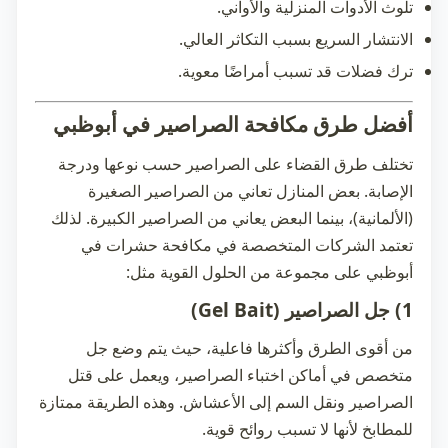
تلوث الأدوات المنزلية والأواني.
الانتشار السريع بسبب التكاثر العالي.
ترك فضلات قد تسبب أمراضًا معوية.
أفضل طرق مكافحة الصراصير في أبوظبي
تختلف طرق القضاء على الصراصير حسب نوعها ودرجة
الإصابة. بعض المنازل تعاني من الصراصير الصغيرة
(الألمانية)، بينما البعض يعاني من الصراصير الكبيرة. لذلك
تعتمد الشركات المتخصصة في
مكافحة حشرات في
أبوظبي
على مجموعة من الحلول القوية مثل:
1) جل الصراصير (Gel Bait)
من أقوى الطرق وأكثرها فاعلية، حيث يتم وضع جل
متخصص في أماكن اختباء الصراصير، ويعمل على قتل
الصراصير ونقل السم إلى الأعشاش. وهذه الطريقة ممتازة
للمطابخ لأنها لا تسبب روائح قوية.