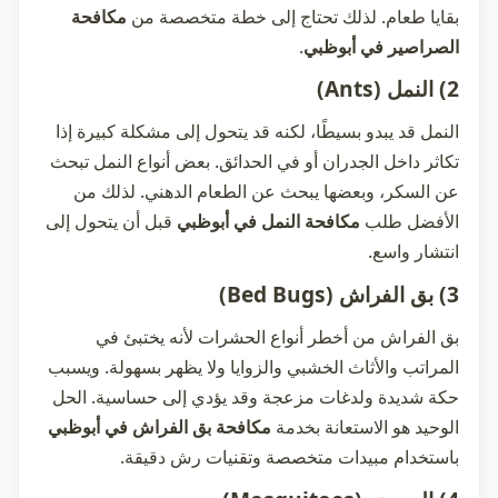
بقايا طعام. لذلك تحتاج إلى خطة متخصصة من
مكافحة
الصراصير في أبوظبي
.
2) النمل (Ants)
النمل قد يبدو بسيطًا، لكنه قد يتحول إلى مشكلة كبيرة إذا
تكاثر داخل الجدران أو في الحدائق. بعض أنواع النمل تبحث
عن السكر، وبعضها يبحث عن الطعام الدهني. لذلك من
الأفضل طلب
مكافحة النمل في أبوظبي
قبل أن يتحول إلى
انتشار واسع.
3) بق الفراش (Bed Bugs)
بق الفراش من أخطر أنواع الحشرات لأنه يختبئ في
المراتب والأثاث الخشبي والزوايا ولا يظهر بسهولة. ويسبب
حكة شديدة ولدغات مزعجة وقد يؤدي إلى حساسية. الحل
الوحيد هو الاستعانة بخدمة
مكافحة بق الفراش في أبوظبي
باستخدام مبيدات متخصصة وتقنيات رش دقيقة.