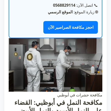
📞
اتصل الآن:
0568829114
🌐
زيارة الموقع:
الموقع الرسمي
احجز مكافحة الصراصير الآن
مكافحة حشرات في أبوظبي
مكافحة النمل في أبوظبي: القضاء
على النمل الأسود والنمل الأبيض