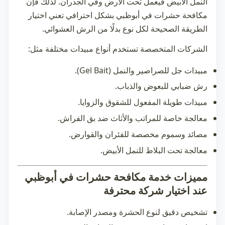
النمل الأبيض فيعمل تحت الأرض وفي الجدران. لذلك فإن
مكافحة حشرات في أبوظبي
بشكل احترافي تعني اختيار
الطريقة الصحيحة لكل نوع بدلًا من الرش العشوائي.
الشركات المتخصصة تستخدم أنواع مبيدات مختلفة مثل:
مبيدات جل للصراصير والنمل (Gel Bait).
رش ضبابي للبعوض والذباب.
مبيدات طويلة المفعول للشقوق والزوايا.
معالجة خاصة للمراتب والأثاث ضد بق الفراش.
مصائد وسموم مخصصة للفئران والقوارض.
معالجة تحت البلاط للنمل الأبيض.
مميزات خدمة مكافحة حشرات في أبوظبي
عند اختيار شركة محترفة
تشخيص دقيق لنوع الحشرة ومصدر الإصابة.