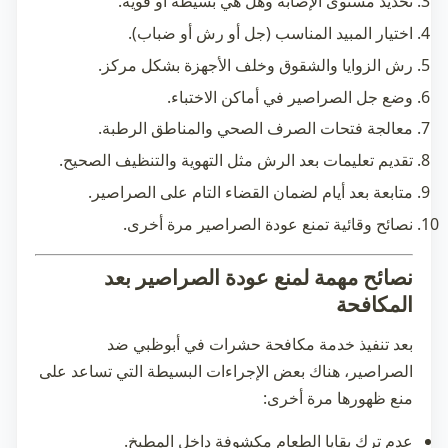
تحديد مستوى الإصابة وهل هي بسيطة أو قوية.
اختيار المبيد المناسب (جل أو رش أو ضباب).
رش الزوايا والشقوق وخلف الأجهزة بشكل مركز.
وضع جل الصراصير في أماكن الاختباء.
معالجة فتحات الصرف الصحي والمناطق الرطبة.
تقديم تعليمات بعد الرش مثل التهوية والتنظيف الصحيح.
متابعة بعد أيام لضمان القضاء التام على الصراصير.
نصائح وقائية تمنع عودة الصراصير مرة أخرى.
نصائح مهمة لمنع عودة الصراصير بعد
المكافحة
بعد تنفيذ خدمة
مكافحة حشرات في أبوظبي
ضد
الصراصير، هناك بعض الإجراءات البسيطة التي تساعد على
منع ظهورها مرة أخرى:
عدم ترك بقايا الطعام مكشوفة داخل المطبخ.