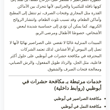
كونها ناقلة للبكتيريا والجراثيم، لأنها تتحرك بين الأماكن
القذرة مثل المجاري وفتحات الصرف، ثم تنتقل إلى المطبخ
وأماكن الطعام. وقد تسبب تلوث الطعام، وانتشار الروائح
الكريهة، كما يمكن أن تؤدي إلى حساسية شديدة لبعض
الأشخاص، خصوصًا الأطفال ومرضى الربو.
المبيدات المنزلية غالبًا لا تقضي على الصراصير نهائيًا لأنها لا
تصل إلى البيوض أو الأعشاش. لذلك تعتمد الشركات
المحترفة في
مكافحة حشرات في أبوظبي
على حلول أكثر
فاعلية، مثل الجل، والرذاذ طويل المفعول، والرش الضبابي،
ومعالجة فتحات الصرف والشقوق.
خدمات مرتبطة بـ مكافحة حشرات في
أبوظبي (روابط داخلية)
مكافحة الصراصير في أبوظبي
مكافحة النمل في أبوظبي