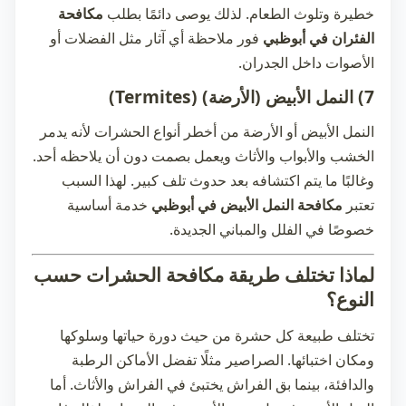
خطيرة وتلوث الطعام. لذلك يوصى دائمًا بطلب
مكافحة
الفئران في أبوظبي
فور ملاحظة أي آثار مثل الفضلات أو
الأصوات داخل الجدران.
7) النمل الأبيض (الأرضة) (Termites)
النمل الأبيض أو الأرضة من أخطر أنواع الحشرات لأنه يدمر
الخشب والأبواب والأثاث ويعمل بصمت دون أن يلاحظه أحد.
وغالبًا ما يتم اكتشافه بعد حدوث تلف كبير. لهذا السبب
تعتبر
مكافحة النمل الأبيض في أبوظبي
خدمة أساسية
خصوصًا في الفلل والمباني الجديدة.
لماذا تختلف طريقة مكافحة الحشرات حسب
النوع؟
تختلف طبيعة كل حشرة من حيث دورة حياتها وسلوكها
ومكان اختبائها. الصراصير مثلًا تفضل الأماكن الرطبة
والدافئة، بينما بق الفراش يختبئ في الفراش والأثاث. أما