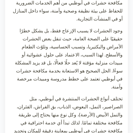
مكافحة حشرات في أبوظبي
من أهم الخدمات الضرورية
للحفاظ على بيئة نظيفة وصحية وآمنة، سواء داخل المنازل
أو في المنشآت التجارية.
وجود الحشرات لا يسبب الإزعاج فقط، بل يشكل خطرًا
حقيقيًا على الصحة العامة، حيث تنقل بعض الحشرات
الأمراض والبكتيريا، وتسبب الحساسية، وتلوّث الطعام
والأسطح. لهذا السبب، الاعتماد على حلول عشوائية أو
مبيدات منزلية مؤقتة لا يُعد حلًا فعالًا، بل قد يزيد المشكلة
سوءًا. الحل الصحيح هو الاستعانة بخدمة
مكافحة حشرات
في أبوظبي
تعتمد على خطط مدروسة ومبيدات مرخصة
وآمنة.
تختلف أنواع الحشرات المنتشرة في أبوظبي، مثل
الصراصير، النمل، البعوض، الذباب، بق الفراش، الفئران،
والنمل الأبيض (الأرضة)، وكل نوع منها يحتاج إلى طريقة
مكافحة مختلفة تمامًا. لذلك تبدأ أي خدمة احترافية في
مكافحة حشرات في أبوظبي
بمعاينة دقيقة للمكان وتحديد