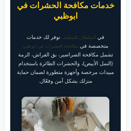
خدمات مكافحة الحشرات في
ابوظبي
في
نوفر لك خدمات
السلطان للتنظيف
متخصصة في
مكافحة الحشرات في ابوظبي
تشمل مكافحة الصراصير، بق الفراش، الرمة
(النمل الأبيض)، والحشرات الطائرة باستخدام
مبيدات مرخصة وأجهزة متطورة لضمان حماية
منزلك بشكل آمن وفعّال.