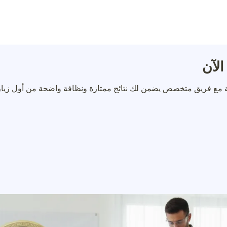
لآن
ة مع فريق متخصص يضمن لك نتائج ممتازة ونظافة واضحة من أول زيار