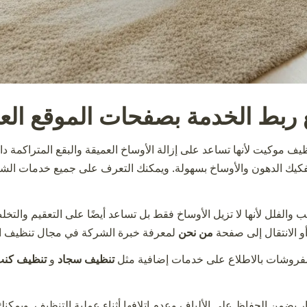
 ربط الخدمة بصفحات الموقع الع
ظيف موكيت
لأنها تساعد على إزالة الأوساخ العميقة والبقع المتراكمة د
تفكيك الدهون والأوساخ بسهولة. ويمكنك التعرف على جميع خدمات ا
 والفلل لأنها لا تزيل الأوساخ فقط بل تساعد أيضًا على التعقيم والتخلص
 الانتقال إلى صفحة
من نحن
لمعرفة خبرة الشركة في مجال تنظيف ا
لمفروشات بالاطلاع على خدمات إضافية مثل
تنظيف سجاد
و
تنظيف كن
ار يضمن الحفاظ على الألياف وعدم إتلافها أثناء عملية التنظيف. ويم