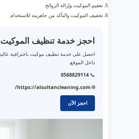
تعقيم الموكيت وإزالة الروائح
تجفيف الموكيت والتأكد من جاهزيته للاستخدام
احجز خدمة تنظيف الموكيت ا
احصل على خدمة
تنظيف موكيت
باحترافية عالي
داخل الموقع.
0568829114
📞
https://alsultancleaning.com/
🌐
احجز الآن