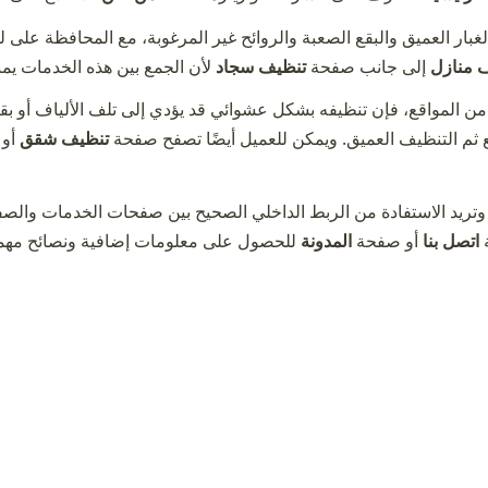
الغبار العميق والبقع الصعبة والروائح غير المرغوبة، مع المحافظة على 
 منازل
إلى جانب صفحة
تنظيف سجاد
لأن الجمع بين هذه الخدمات يم
 المواقع، فإن تنظيفه بشكل عشوائي قد يؤدي إلى تلف الألياف أو بق
قع ثم التنظيف العميق. ويمكن للعميل أيضًا تصفح صفحة
تنظيف شقق
أو
تريد الاستفادة من الربط الداخلي الصحيح بين صفحات الخدمات والصف
ة
اتصل بنا
أو صفحة
المدونة
للحصول على معلومات إضافية ونصائح مهمة