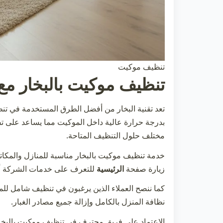
تنظيف موكيت
تنظيف موكيت بالبخار مع
تعد تقنية البخار من أفضل الطرق المستخدمة في
تن
بدرجة حرارة عالية داخل الموكيت مما يساعد على 
مختلف حلول التنظيف المتاحة.
خدمة
تنظيف موكيت
بالبخار مناسبة للمنازل والمكاتب
زيارة صفحة
الرئيسية
للتعرف على خدمات الشركة أو
كما ننصح العملاء الذين يرغبون في تنظيف شامل ل
نظافة المنزل بالكامل وإزالة جميع مصادر الغبار.
الاعتماد على فريق محترف في
تنظيف موكيت
بالبخ