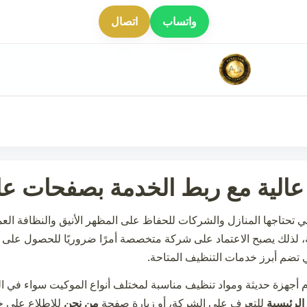
واتساب
اتصال
عالية مع ربط الخدمة بصفحات عا
 تحتاجها المنازل والشركات للحفاظ على المظهر الأنيق والنظافة العم
سجة، لذلك يصبح الاعتماد على شركة متخصصة أمرًا ضروريًا للحصول على 
 تضم أبرز خدمات التنظيف المتاحة.
 أجهزة حديثة ومواد تنظيف مناسبة لمختلف أنواع الموكيت سواء في المن
الرئيسية
للتعرف على الشركة، أو زيارة صفحة
من نحن
للاطلاع على خب