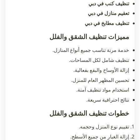
تنظيف كنب في دبي
تعقيم منازل في دبي
تنظيف مطابخ في دبي
مميزات تنظيف الشقق والفلل
خدمة مرنة تناسب جميع أنواع المنازل.
تنظيف شامل لكل المساحات.
إزالة الأوساخ والبقع بفعالية.
تحسين المظهر العام للمنزل.
استخدام مواد تنظيف آمنة.
نتائج احترافية سريعة.
خطوات تنظيف الشقق والفلل
تقييم نوع المنزل وحجمه.
إزالة الغبار من جميع الأسطح.