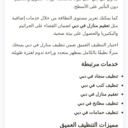
دون التأثير على الأسطح.
كما يمكنك تعزيز مستوى النظافة من خلال خدمات إضافية
مثل
تعقيم منازل في دبي
لضمان القضاء على الجراثيم
والبكتيريا والحصول على بيئة صحية.
اختيار التنظيف العميق ضمن
تنظيف منازل في دبي
يمنحك
منزلًا نظيفًا بالكامل بمظهر متجدد وراحة تدوم لفترة طويلة.
خدمات مرتبطة
تنظيف سجاد في دبي
تنظيف كنب في دبي
تعقيم منازل في دبي
تنظيف مطابخ في دبي
تنظيف حمامات في دبي
مميزات التنظيف العميق