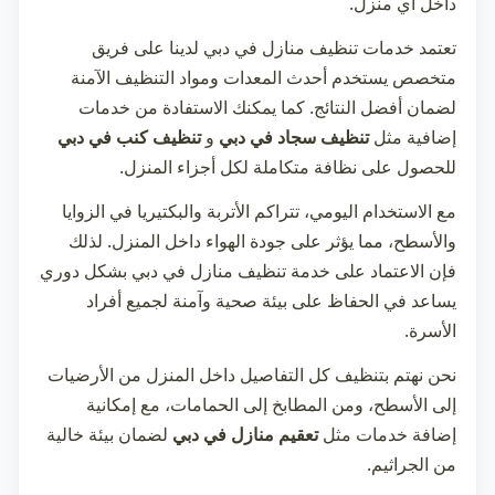
داخل أي منزل.
تعتمد خدمات
تنظيف منازل في دبي
لدينا على فريق
متخصص يستخدم أحدث المعدات ومواد التنظيف الآمنة
لضمان أفضل النتائج. كما يمكنك الاستفادة من خدمات
إضافية مثل
تنظيف سجاد في دبي
و
تنظيف كنب في دبي
للحصول على نظافة متكاملة لكل أجزاء المنزل.
مع الاستخدام اليومي، تتراكم الأتربة والبكتيريا في الزوايا
والأسطح، مما يؤثر على جودة الهواء داخل المنزل. لذلك
فإن الاعتماد على خدمة
تنظيف منازل في دبي
بشكل دوري
يساعد في الحفاظ على بيئة صحية وآمنة لجميع أفراد
الأسرة.
نحن نهتم بتنظيف كل التفاصيل داخل المنزل من الأرضيات
إلى الأسطح، ومن المطابخ إلى الحمامات، مع إمكانية
إضافة خدمات مثل
تعقيم منازل في دبي
لضمان بيئة خالية
من الجراثيم.