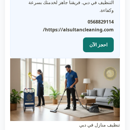
التنظيف في دبي. فريقنا جاهز لخدمتك بسرعة
وكفاءة.
0568829114
https://alsultancleaning.com/
احجز الآن
تنظيف منازل في دبي