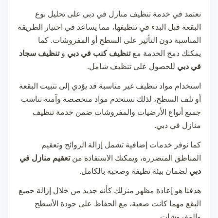
نعتمد في خدمة
تنظيف منازل في دبي
على تحليل نوع
البقعة قبل البدء في تنظيفها، مما يساعد في اختيار الطريقة
المناسبة دون التأثير على السطح أو المفروشات. كما
يمكنك دمج الخدمة مع
تنظيف كنب في دبي
و
تنظيف سجاد
في دبي
للحصول على تنظيف شامل.
استخدام مواد تنظيف غير مناسبة قد يؤدي إلى تثبيت البقعة
أو تلف السطح، لذلك نستخدم مواد متخصصة وآمنة تناسب
جميع أنواع الأرضيات والمفروشات ضمن خدمة
تنظيف
منازل في دبي
.
كما نوفر خدمات إضافية تشمل إزالة الروائح وتعقيم
المناطق المتضررة، ويمكنك الاستفادة من
تعقيم منازل في
دبي
لضمان بيئة نظيفة وصحية بالكامل.
هدفنا هو إعادة مظهر منزلك كأنه جديد من خلال إزالة جميع
البقع مهما كانت صعبة، مع الحفاظ على جودة الأسطح
والمفروشات.