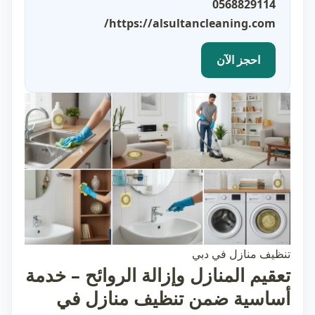
0568829114
https://alsultancleaning.com/
احجز الآن
تنظيف منازل في دبي
تعقيم المنازل وإزالة الروائح – خدمة
أساسية ضمن تنظيف منازل في