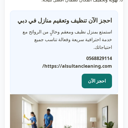
احجز الآن تنظيف وتعقيم منازل في دبي
استمتع بمنزل نظيف ومعقم وخالٍ من الروائح مع
خدمة احترافية سريعة وفعالة تناسب جميع
احتياجاتك.
0568829114
https://alsultancleaning.com/
احجز الآن