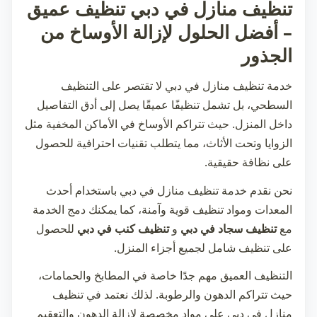
تنظيف منازل في دبي تنظيف عميق
– أفضل الحلول لإزالة الأوساخ من
الجذور
خدمة
تنظيف منازل في دبي
لا تقتصر على التنظيف
السطحي، بل تشمل تنظيفًا عميقًا يصل إلى أدق التفاصيل
داخل المنزل. حيث تتراكم الأوساخ في الأماكن المخفية مثل
الزوايا وتحت الأثاث، مما يتطلب تقنيات احترافية للحصول
على نظافة حقيقية.
نحن نقدم خدمة
تنظيف منازل في دبي
باستخدام أحدث
المعدات ومواد تنظيف قوية وآمنة، كما يمكنك دمج الخدمة
مع
تنظيف سجاد في دبي
و
تنظيف كنب في دبي
للحصول
على تنظيف شامل لجميع أجزاء المنزل.
التنظيف العميق مهم جدًا خاصة في المطابخ والحمامات،
حيث تتراكم الدهون والرطوبة. لذلك نعتمد في
تنظيف
منازل في دبي
على مواد مخصصة لإزالة الدهون والتعقيم