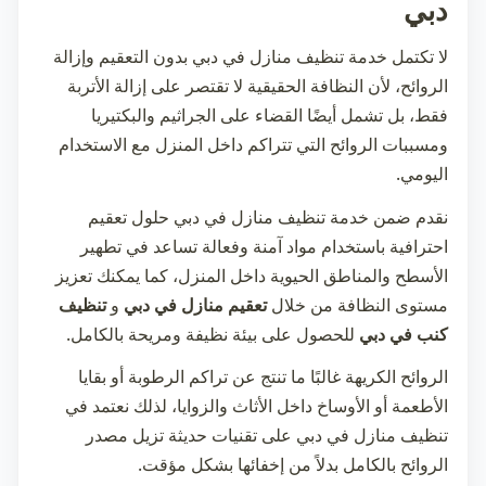
دبي
لا تكتمل خدمة
تنظيف منازل في دبي
بدون التعقيم وإزالة
الروائح، لأن النظافة الحقيقية لا تقتصر على إزالة الأتربة
فقط، بل تشمل أيضًا القضاء على الجراثيم والبكتيريا
ومسببات الروائح التي تتراكم داخل المنزل مع الاستخدام
اليومي.
نقدم ضمن خدمة
تنظيف منازل في دبي
حلول تعقيم
احترافية باستخدام مواد آمنة وفعالة تساعد في تطهير
الأسطح والمناطق الحيوية داخل المنزل، كما يمكنك تعزيز
مستوى النظافة من خلال
تعقيم منازل في دبي
و
تنظيف
كنب في دبي
للحصول على بيئة نظيفة ومريحة بالكامل.
الروائح الكريهة غالبًا ما تنتج عن تراكم الرطوبة أو بقايا
الأطعمة أو الأوساخ داخل الأثاث والزوايا، لذلك نعتمد في
تنظيف منازل في دبي
على تقنيات حديثة تزيل مصدر
الروائح بالكامل بدلاً من إخفائها بشكل مؤقت.