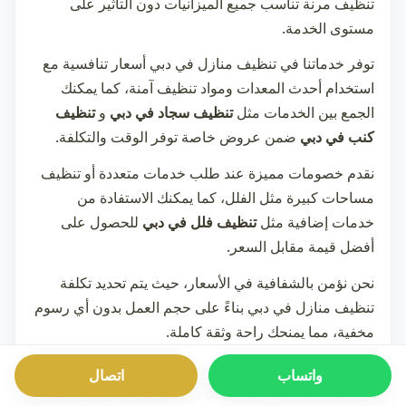
تنظيف مرنة تناسب جميع الميزانيات دون التأثير على
مستوى الخدمة.
توفر خدماتنا في
تنظيف منازل في دبي
أسعار تنافسية مع
استخدام أحدث المعدات ومواد تنظيف آمنة، كما يمكنك
الجمع بين الخدمات مثل
تنظيف سجاد في دبي
و
تنظيف
كنب في دبي
ضمن عروض خاصة توفر الوقت والتكلفة.
نقدم خصومات مميزة عند طلب خدمات متعددة أو تنظيف
مساحات كبيرة مثل الفلل، كما يمكنك الاستفادة من
خدمات إضافية مثل
تنظيف فلل في دبي
للحصول على
أفضل قيمة مقابل السعر.
نحن نؤمن بالشفافية في الأسعار، حيث يتم تحديد تكلفة
تنظيف منازل في دبي
بناءً على حجم العمل بدون أي رسوم
مخفية، مما يمنحك راحة وثقة كاملة.
إذا كنت تبحث عن خدمة تنظيف احترافية بسعر مناسب،
واتساب
اتصال
فإننا نقدم لك الحل المثالي الذي يجمع بين الجودة والتكلفة