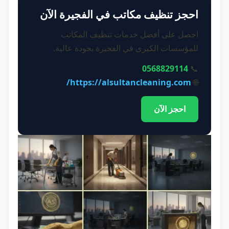
احجز تنظيف مكاتب في الفجيرة الآن
احصل على أفضل خدمات تنظيف المكاتب
للمؤسسات الكبرى في الفجيرة بجودة عالية.
0568829114
📞
https://alsultancleaning.com/
🌐
احجز الآن