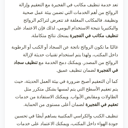
تعد خدمة
تنظيف مكاتب في الفجيرة
مع التعقيم وإزالة
الروائح من أهم الخدمات التي تضمن بيئة عمل صحية
ونظيفة. فالمكاتب المغلقة قد تتعرض لتراكم الروائح
والبكتيريا نتيجة الاستخدام اليومي، لذلك فإن الاعتماد على
تنظيف مكاتب في الفجيرة
يمنحك نتائج متكاملة.
غالبًا ما تكون الروائح ناتجة عن السجاد أو الكنب أو الرطوبة
داخل المكتب، ولهذا يتم استخدام تقنيات حديثة لإزالة
الروائح من المصدر. ويمكنك دمج الخدمة مع
تنظيف سجاد
في الفجيرة
لضمان تنظيف عميق.
كما أن التعقيم أصبح ضرورة في بيئة العمل الحديثة، حيث
يتم تعقيم الأسطح التي يتم لمسها بشكل متكرر مثل
الطاولات ومقابض الأبواب. ويمكنك الاستفادة من خدمات
تعقيم في الفجيرة
لضمان أعلى مستوى من الحماية.
تنظيف الكنب والكراسي المكتبية يساهم أيضًا في تحسين
جودة الهواء داخل المكتب، ويمكنك الاعتماد على خدمات