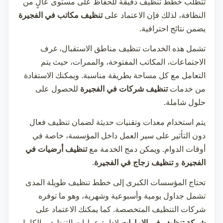
تتطلب خطط تنظيف دقيقة للحفاظ على مستوى عالٍ من
النظافة، لذلك فإن الاعتماد على
تنظيف مكاتب في الفجيرة
يضمن نتائج احترافية.
تشمل هذه الخدمات تنظيف مناطق الاستقبال، غرف
الاجتماعات، المكاتب المفتوحة، والممرات، حيث يتم
التعامل مع كل مساحة بطريقة مناسبة. ويمكنك الاستفادة
من خدمات
تنظيف شركات في الفجيرة
للحصول على
حلول شاملة.
يتم استخدام معدات وتقنيات حديثة لضمان تنظيف فعال
دون التأثير على سير العمل داخل المؤسسة، خاصة في
أوقات الدوام. ويمكن دمج الخدمة مع
تنظيف أرضيات في
الفجيرة
و
تنظيف زجاج في الفجيرة
.
تحتاج المؤسسات الكبرى إلى خطط تنظيف طويلة المدى
تشمل جداول يومية وأسبوعية وشهرية، وهو ما توفره
شركات التنظيف المتخصصة. كما يمكنك الاعتماد على
شركة تنظيف في الإمارات
لإدارة عمليات التنظيف بالكامل.