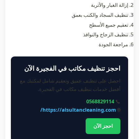
إزالة الغبار والأتربة
تنظيف السجاد والكنب بعمق
تعقيم جميع الأسطح
تنظيف الزجاج والنوافذ
مراجعة الجودة
احجز تنظيف مكاتب في الفجيرة الآن
احصل على تنظيف عميق وتعقيم شامل لمكتبك مع
أفضل خدمات تنظيف مكاتب في الفجيرة.
0568829114
📞
https://alsultancleaning.com/
🌐
احجز الآن