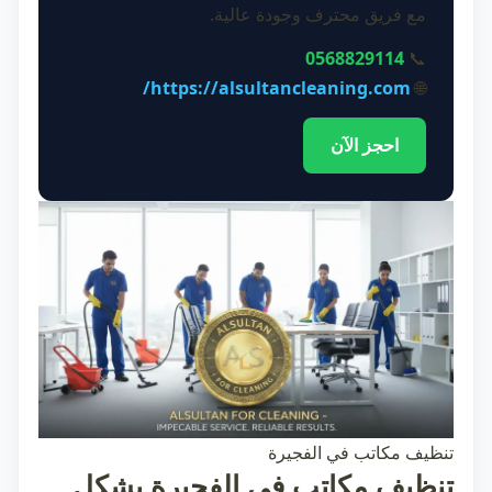
مع فريق محترف وجودة عالية.
0568829114
📞
https://alsultancleaning.com/
🌐
احجز الآن
تنظيف مكاتب في الفجيرة
تنظيف مكاتب في الفجيرة بشكل