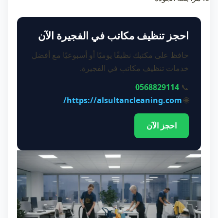
احجز تنظيف مكاتب في الفجيرة الآن
حافظ على مكتبك نظيفًا يوميًا أو أسبوعيًا مع أفضل
خدمات تنظيف مكاتب في الفجيرة.
0568829114
📞
https://alsultancleaning.com/
🌐
احجز الآن