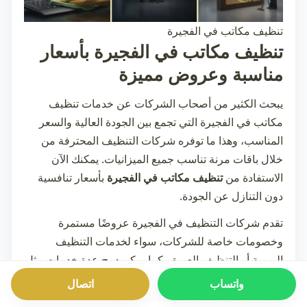
تنظيف مكاتب في الفجيرة
تنظيف مكاتب في الفجيرة بأسعار
مناسبة وعروض مميزة
يبحث الكثير من أصحاب الشركات عن خدمات
تنظيف
مكاتب في الفجيرة
التي تجمع بين الجودة العالية والسعر
المناسب، وهذا ما توفره شركات التنظيف المحترفة من
خلال باقات مرنة تناسب جميع الميزانيات. يمكنك الآن
الاستفادة من
تنظيف مكاتب في الفجيرة
بأسعار تنافسية
دون التنازل عن الجودة.
تقدم شركات التنظيف في الفجيرة عروضًا مستمرة
وخصومات خاصة للشركات، سواء لخدمات التنظيف
اليومية أو التنظيف العميق. كما يمكن دمج عدة خدمات مثل
تنظيف شركات في الفجيرة
و
تنظيف سجاد في الفجيرة
واتساب
اتصال
للحصول على أفضل قيمة مقابل السعر.