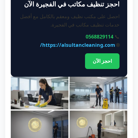
احجز تنظيف مكاتب في الفجيرة الآن
احصل على مكتب نظيف ومعقم بالكامل مع أفضل
خدمات تنظيف مكاتب في الفجيرة.
0568829114
📞
https://alsultancleaning.com/
🌐
احجز الآن