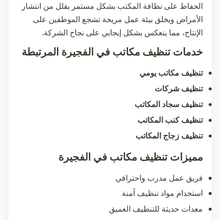
الحفاظ على نظافة المكتب بشكل مستمر يقلل من انتشار
الأمراض ويخلق بيئة عمل مريحة تشجع الموظفين على
الإنتاج، مما ينعكس بشكل إيجابي على نجاح الشركة.
خدمات تنظيف مكاتب في الفجيرة المرتبطة
تنظيف مكاتب يومي
تنظيف شركات
تنظيف سجاد المكاتب
تنظيف كنب المكاتب
تنظيف زجاج المكاتب
مميزات تنظيف مكاتب في الفجيرة
فريق عمل مدرب واحترافي
استخدام مواد تنظيف آمنة
معدات حديثة للتنظيف العميق