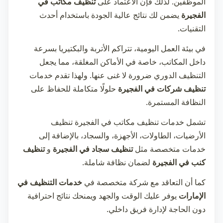
الموظفين. لذلك فإن الاعتماد على
تنظيف مكاتب في
الفجيرة
يضمن لك نتائج عالية الجودة باستخدام أحدث
التقنيات.
في بيئة العمل اليومية، تتراكم الأتربة والبكتيريا بسرعة
داخل المكاتب، خاصة في الأماكن المغلقة، مما يجعل
التنظيف الدوري ضرورة لا غنى عنها. ولهذا تقدم خدمات
تنظيف شركات في الفجيرة
حلولًا متكاملة للحفاظ على
النظافة المستمرة.
تشمل خدمات
تنظيف مكاتب في الفجيرة
تنظيف
الأرضيات، الطاولات، الأجهزة، والسجاد، بالإضافة إلى
خدمات متخصصة مثل
تنظيف سجاد في الفجيرة
و
تنظيف
كنب في الفجيرة
لضمان نظافة شاملة.
كما أن التعاقد مع شركة متخصصة في
خدمات التنظيف في
الإمارات
يوفر عليك الوقت والجهد ويمنحك نتائج احترافية
دون الحاجة لإدارة فريق داخلي.