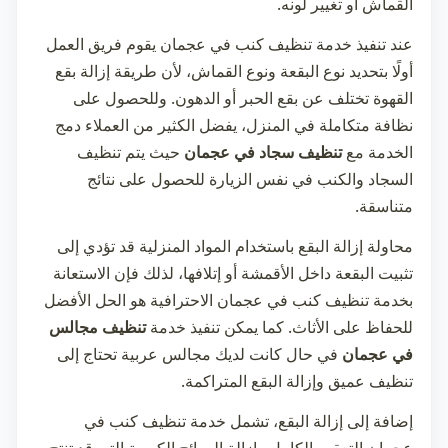
القماش أو تغيير لونه.
عند تنفيذ خدمة
تنظيف كنب في عجمان
يقوم فريق العمل
أولًا بتحديد نوع البقعة ونوع القماش، لأن طريقة إزالة بقع
القهوة تختلف عن بقع الحبر أو الدهون. وللحصول على
نظافة متكاملة في المنزل، يفضل الكثير من العملاء دمج
الخدمة مع
تنظيف سجاد في عجمان
حيث يتم تنظيف
السجاد والكنب في نفس الزيارة للحصول على نتائج
متناسقة.
محاولة إزالة البقع باستخدام المواد المنزلية قد تؤدي إلى
تثبيت البقعة داخل الأقمشة أو إتلافها، لذلك فإن الاستعانة
بخدمة
تنظيف كنب في عجمان
الاحترافية هو الحل الأفضل
للحفاظ على الأثاث. كما يمكن تنفيذ خدمة
تنظيف مجالس
في عجمان
في حال كانت لديك مجالس عربية تحتاج إلى
تنظيف عميق وإزالة البقع المتراكمة.
إضافة إلى إزالة البقع، تشمل خدمة
تنظيف كنب في
عجمان
التعقيم الكامل وإزالة الروائح الكريهة التي قد تنتج