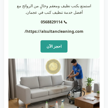
استمتع بكنب نظيف ومعقم وخالٍ من الروائح مع
أفضل خدمة تنظيف كنب في عجمان.
📞 0568829114
https://alsultancleaning.com/
احجز الآن