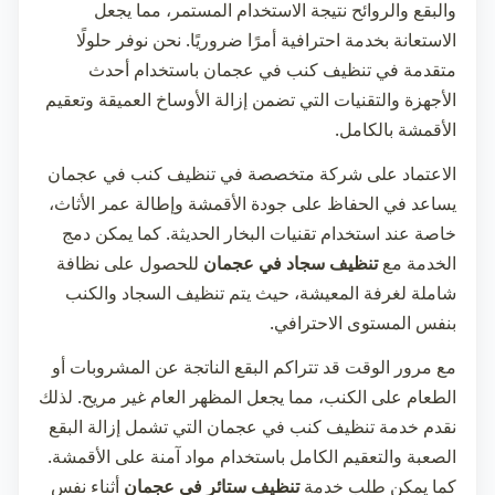
والبقع والروائح نتيجة الاستخدام المستمر، مما يجعل
الاستعانة بخدمة احترافية أمرًا ضروريًا. نحن نوفر حلولًا
متقدمة في
تنظيف كنب في عجمان
باستخدام أحدث
الأجهزة والتقنيات التي تضمن إزالة الأوساخ العميقة وتعقيم
الأقمشة بالكامل.
الاعتماد على شركة متخصصة في
تنظيف كنب في عجمان
يساعد في الحفاظ على جودة الأقمشة وإطالة عمر الأثاث،
خاصة عند استخدام تقنيات البخار الحديثة. كما يمكن دمج
الخدمة مع
تنظيف سجاد في عجمان
للحصول على نظافة
شاملة لغرفة المعيشة، حيث يتم تنظيف السجاد والكنب
بنفس المستوى الاحترافي.
مع مرور الوقت قد تتراكم البقع الناتجة عن المشروبات أو
الطعام على الكنب، مما يجعل المظهر العام غير مريح. لذلك
نقدم خدمة
تنظيف كنب في عجمان
التي تشمل إزالة البقع
الصعبة والتعقيم الكامل باستخدام مواد آمنة على الأقمشة.
كما يمكن طلب خدمة
تنظيف ستائر في عجمان
أثناء نفس