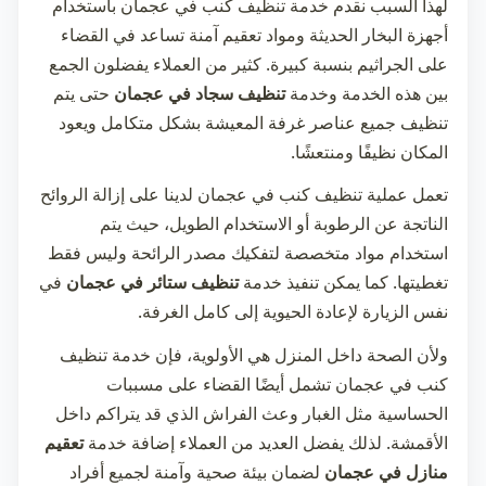
لهذا السبب نقدم خدمة
تنظيف كنب في عجمان
باستخدام
أجهزة البخار الحديثة ومواد تعقيم آمنة تساعد في القضاء
على الجراثيم بنسبة كبيرة. كثير من العملاء يفضلون الجمع
بين هذه الخدمة وخدمة
تنظيف سجاد في عجمان
حتى يتم
تنظيف جميع عناصر غرفة المعيشة بشكل متكامل ويعود
المكان نظيفًا ومنتعشًا.
تعمل عملية
تنظيف كنب في عجمان
لدينا على إزالة الروائح
الناتجة عن الرطوبة أو الاستخدام الطويل، حيث يتم
استخدام مواد متخصصة لتفكيك مصدر الرائحة وليس فقط
تغطيتها. كما يمكن تنفيذ خدمة
تنظيف ستائر في عجمان
في
نفس الزيارة لإعادة الحيوية إلى كامل الغرفة.
ولأن الصحة داخل المنزل هي الأولوية، فإن خدمة
تنظيف
كنب في عجمان
تشمل أيضًا القضاء على مسببات
الحساسية مثل الغبار وعث الفراش الذي قد يتراكم داخل
الأقمشة. لذلك يفضل العديد من العملاء إضافة خدمة
تعقيم
منازل في عجمان
لضمان بيئة صحية وآمنة لجميع أفراد