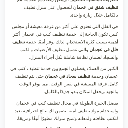
تنظيف شقق في عجمان
للحصول على منزل نظيف
بالكامل خلال زيارة واحدة.
في الفلل التي تحتوي على أكثر من غرفة معيشة أو مجلس
كبير، تكون الحاجة إلى خدمة
تنظيف كنب في عجمان
أكثر
أهمية بسبب كثرة الاستخدام. لذلك نوفر أيضًا خدمة
تنظيف
فلل في عجمان
والتي تشمل تنظيف الأرضيات والكنب
والسجاد لضمان نظافة شاملة لكل أجزاء المنزل.
الكثير من العملاء يفضلون الجمع بين خدمة
تنظيف كنب في
عجمان
وخدمة
تنظيف سجاد في عجمان
حتى يتم تنظيف
كامل غرفة المعيشة في نفس الوقت، مما يوفر الوقت
والجهد ويجعل المكان يبدو جديدًا بالكامل.
بفضل الخبرة الطويلة في مجال
تنظيف كنب في عجمان
واستخدام مواد تنظيف آمنة، نضمن لك نتائج احترافية تعيد
للكنب نظافته ولمعانه وتمنح منزلك مظهرًا أنيقًا ومريحًا.