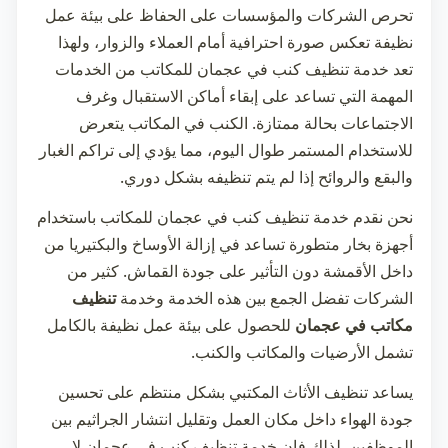
تحرص الشركات والمؤسسات على الحفاظ على بيئة عمل
نظيفة تعكس صورة احترافية أمام العملاء والزوار، ولهذا
تعد خدمة
تنظيف كنب في عجمان
للمكاتب من الخدمات
المهمة التي تساعد على إبقاء أماكن الاستقبال وغرف
الاجتماعات بحالة ممتازة. الكنب في المكاتب يتعرض
للاستخدام المستمر طوال اليوم، مما يؤدي إلى تراكم الغبار
والبقع والروائح إذا لم يتم تنظيفه بشكل دوري.
نحن نقدم خدمة
تنظيف كنب في عجمان
للمكاتب باستخدام
أجهزة بخار متطورة تساعد في إزالة الأوساخ والبكتيريا من
داخل الأقمشة دون التأثير على جودة القماش. كثير من
الشركات تفضل الجمع بين هذه الخدمة وخدمة
تنظيف
مكاتب في عجمان
للحصول على بيئة عمل نظيفة بالكامل
تشمل الأرضيات والمكاتب والكنب.
يساعد تنظيف الأثاث المكتبي بشكل منتظم على تحسين
جودة الهواء داخل مكان العمل وتقليل انتشار الجراثيم بين
الموظفين. لذلك فإن خدمة
تنظيف كنب في عجمان
لا