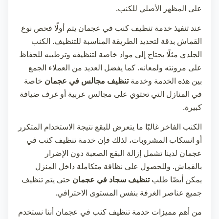
على المظهر الأصلي للكنب.
عند تنفيذ خدمة
تنظيف كنب في عجمان
يتم أولًا فحص نوع
القماش بدقة لتحديد الطريقة المناسبة للتنظيف. الكنب
الجلدي مثلًا يحتاج إلى مواد خاصة لتنظيفه وترطيبه للحفاظ
على مرونته ولمعانه. كما يفضل العديد من العملاء الجمع
بين هذه الخدمة وخدمة
تنظيف مجالس في عجمان
خاصة
في المنازل التي تحتوي على مجالس عربية أو غرف ضيافة
كبيرة.
الكنب الفاخر غالبًا ما يتعرض للبقع نتيجة الاستخدام المتكرر
أو انسكاب المشروبات، لذلك فإن خدمة
تنظيف كنب في
عجمان
لدينا تشمل إزالة البقع الصعبة دون الإضرار
بالقماش. وللحصول على نظافة متكاملة داخل المنزل
يمكن أيضًا طلب
تنظيف سجاد في عجمان
حتى يتم تنظيف
جميع عناصر الغرفة بنفس المستوى الاحترافي.
من أهم مميزات خدمة
تنظيف كنب في عجمان
أننا نستخدم