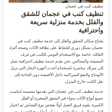
تنظيف كنب في عجمان
تنظيف كنب في عجمان للشقق
والفلل بخدمة منزلية سريعة
واحترافية
يحتاج سكان الشقق والفلل إلى خدمة
تنظيف كنب في
عجمان
بشكل دوري للحفاظ على نظافة الأثاث وصحة أفراد
العائلة، خاصة مع الاستخدام اليومي للكنب في غرف
المعيشة والمجالس. نحن نقدم خدمة تنظيف احترافية تصل
إلى منزلك مباشرة باستخدام أحدث أجهزة البخار التي تزيل
الأوساخ والبقع المتراكمة داخل الأقمشة دون الحاجة إلى
نقل الكنب خارج المنزل.
خدمة
تنظيف كنب في عجمان
التي نقدمها مصممة لتناسب
جميع أنواع الأثاث سواء في الشقق الصغيرة أو الفلل
الكبيرة. يقوم فريق العمل أولًا بفحص نوع القماش ثم اختيار
الطريقة المناسبة للتنظيف، ويمكن أيضًا دمج الخدمة مع