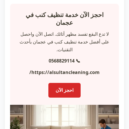
احجز الآن خدمة تنظيف كنب في
عجمان
لا تدع البقع تفسد مظهر أثاثك. اتصل الآن واحصل
على أفضل خدمة تنظيف كنب في عجمان بأحدث
التقنيات.
📞 0568829114
https://alsultancleaning.com/
احجز الآن