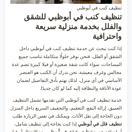
تنظيف كنب في أبوظبي
تنظيف كنب في أبوظبي للشقق
والفلل بخدمة منزلية سريعة
واحترافية
إذا كنت تبحث عن خدمة
تنظيف كنب في أبوظبي
داخل
الشقق أو الفلل، فنحن نوفر حلولًا متكاملة تناسب جميع
المساحات، سواء كانت شقة صغيرة أو فيلا كبيرة تضم عدة
مجالس وغرف معيشة. نحن ندرك أن الكنب هو العنصر
الأساسي في أي منزل، لذلك نهتم بأدق التفاصيل لضمان
عودة الأناقة والنظافة إليه كما لو كان جديدًا.
خدمة
تنظيف كنب في أبوظبي
التي نقدمها تشمل التنظيف
العميق، إزالة البقع، التعقيم، والتجفيف السريع داخل المنزل
دون الحاجة إلى نقل الأثاث. ويمكنك في نفس الزيارة طلب
تنظيف فلل في أبوظبي
إذا كنت بحاجة إلى تنظيف شامل،
أو إضافة خدمة
تنظيف شقق في أبوظبي
بعد الانتقال أو قبل