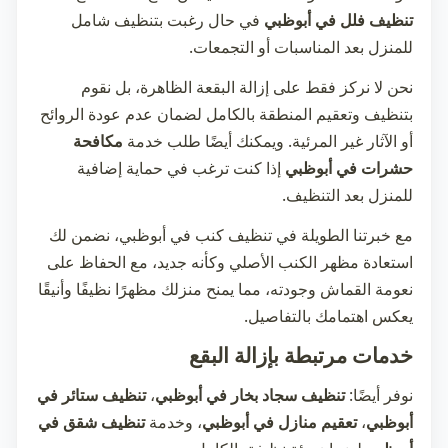
تنظيف فلل في أبوظبي
في حال رغبت بتنظيف شامل
للمنزل بعد المناسبات أو التجمعات.
نحن لا نركز فقط على إزالة البقعة الظاهرة، بل نقوم
بتنظيف وتعقيم المنطقة بالكامل لضمان عدم عودة الروائح
أو الآثار غير المرئية. ويمكنك أيضًا طلب خدمة
مكافحة
حشرات في أبوظبي
إذا كنت ترغب في حماية إضافية
للمنزل بعد التنظيف.
مع خبرتنا الطويلة في
تنظيف كنب في أبوظبي
، نضمن لك
استعادة مظهر الكنب الأصلي وكأنه جديد، مع الحفاظ على
نعومة القماش وجودته، مما يمنح منزلك مظهرًا نظيفًا وأنيقًا
يعكس اهتمامك بالتفاصيل.
خدمات مرتبطة بإزالة البقع
نوفر أيضًا:
تنظيف سجاد بخار في أبوظبي
،
تنظيف ستائر في
أبوظبي
،
تعقيم منازل في أبوظبي
، وخدمة
تنظيف شقق في