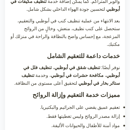
والوبر المتراكم. كما يمكن إضافة خدمة
تنظيف مكيفات في
أبوظبي
لتحسين جودة الهواء الداخلي بشكل شامل.
بعد الانتهاء من عملية
تنظيف كنب في أبوظبي
والتعقيم،
ستحصل على كنب نظيف، منعش، وخالٍ من الروائح
المزعجة، مع إحساس واضح بالنظافة والراحة في منزلك أو
مكتبك.
خدمات داعمة للتعقيم الشامل
نوفر أيضًا:
تنظيف شقق في أبوظبي
،
تنظيف فلل في
أبوظبي
،
مكافحة حشرات في أبوظبي
، وخدمة
تنظيف
ستائر بخار في أبوظبي
لتحقيق أعلى مستوى من النظافة.
مميزات خدمة التعقيم وإزالة الروائح
تعقيم عميق يقضي على الجراثيم والبكتيريا.
إزالة مصدر الروائح وليس تغطيتها فقط.
مواد آمنة للأطفال والحيوانات الأليفة.