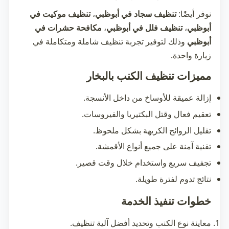
نوفر أيضًا:
تنظيف سجاد في أبوظبي
،
تنظيف موكيت في
أبوظبي
،
تنظيف فلل في أبوظبي
،
مكافحة حشرات في
أبوظبي
وذلك لتوفير تجربة تنظيف شاملة ومتكاملة في
زيارة واحدة.
مميزات تنظيف الكنب بالبخار
إزالة عميقة للأوساخ من داخل الأنسجة.
تعقيم فعال وقتل البكتيريا والفيروسات.
تقليل الروائح الكريهة بشكل ملحوظ.
تقنية آمنة على جميع أنواع الأقمشة.
تجفيف سريع واستخدام خلال وقت قصير.
نتائج تدوم لفترة طويلة.
خطوات تنفيذ الخدمة
معاينة نوع الكنب وتحديد أفضل آلية تنظيف.