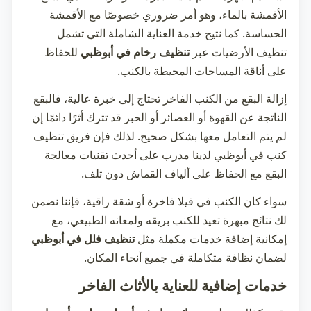
الأقمشة بالماء، وهو أمر ضروري خصوصًا مع الأقمشة
الحساسة. كما نتيح خدمة العناية الشاملة التي تشمل
تنظيف الأرضيات عبر
تنظيف رخام في أبوظبي
للحفاظ
على أناقة المساحات المحيطة بالكنب.
إزالة البقع من الكنب الفاخر تحتاج إلى خبرة عالية، فالبقع
الناتجة عن القهوة أو العصائر أو الحبر قد تترك أثرًا دائمًا إن
لم يتم التعامل معها بشكل صحيح. لذلك فإن فريق
تنظيف
كنب في أبوظبي
لدينا مدرب على أحدث تقنيات معالجة
البقع مع الحفاظ على ألياف القماش دون تلف.
سواء كان الكنب في فيلا فاخرة أو شقة راقية، فإننا نضمن
لك نتائج مبهرة تعيد للكنب بريقه ولمعانه الطبيعي، مع
إمكانية إضافة خدمات مكملة مثل
تنظيف فلل في أبوظبي
لضمان نظافة متكاملة في جميع أنحاء المكان.
خدمات إضافية للعناية بالأثاث الفاخر