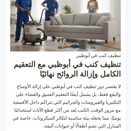
تنظيف كنب في أبوظبي
تنظيف كنب في أبوظبي مع التعقيم
الكامل وإزالة الروائح نهائيًا
لا يقتصر دور
تنظيف كنب في أبوظبي
على إزالة الأوساخ
والبقع فقط، بل يشمل أيضًا التعقيم العميق والقضاء على
البكتيريا والفيروسات والجراثيم التي تتراكم داخل الأقمشة
مع مرور الوقت. الكنب يُعد من أكثر قطع الأثاث استخدامًا
يوميًا، مما يجعله بيئة مناسبة لتكاثر الميكروبات، خاصة في
المنازل التي تضم أطفالًا أو حيوانات أليفة.