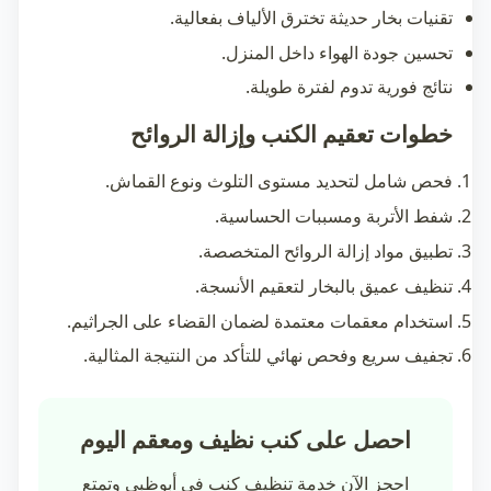
تقنيات بخار حديثة تخترق الألياف بفعالية.
تحسين جودة الهواء داخل المنزل.
نتائج فورية تدوم لفترة طويلة.
خطوات تعقيم الكنب وإزالة الروائح
فحص شامل لتحديد مستوى التلوث ونوع القماش.
شفط الأتربة ومسببات الحساسية.
تطبيق مواد إزالة الروائح المتخصصة.
تنظيف عميق بالبخار لتعقيم الأنسجة.
استخدام معقمات معتمدة لضمان القضاء على الجراثيم.
تجفيف سريع وفحص نهائي للتأكد من النتيجة المثالية.
احصل على كنب نظيف ومعقم اليوم
احجز الآن خدمة تنظيف كنب في أبوظبي وتمتع