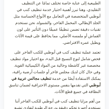
الطبيعية إلى عناية خاصة تختلف تمامًا عن التنظيف
التقليدي، وهنا تبرز أهمية اختيار خدمة
تنظيف كنب في
أبوظبي
المتخصصة في التعامل مع الأنواع الحساسة مثل
الجلد الإيطالي، المخمل الفاخر، والشمواه. نحن نستخدم
تقنيات دقيقة تضمن تنظيفًا عميقًا دون التأثير على لون
القماش أو ملمسه الأصلي، مما يحافظ على قيمة الأثاث
ويطيل عمره الافتراضي.
تعتمد عملية
تنظيف كنب في أبوظبي
للكنب الفاخر على
فحص شامل لنوع النسيج قبل البدء، مع اختيار مواد تنظيف
مخصصة غير كاشطة وخالية من المواد الكيميائية القوية.
وفي حال كان لديك مجلس فاخر أو جلسات أرضية راقية،
يمكنك الاستفادة أيضًا من خدمة
تنظيف مجالس عربية في
أبوظبي
التي نقدمها بنفس مستوى الاحترافية لضمان تناسق
النظافة في جميع قطع الأثاث.
من أهم مزايا
تنظيف كنب في أبوظبي
للكنب الفاخر أننا
نستخدم أجهزة تحكم دقيقة بدرجة الرطوبة لتفادي تشبع