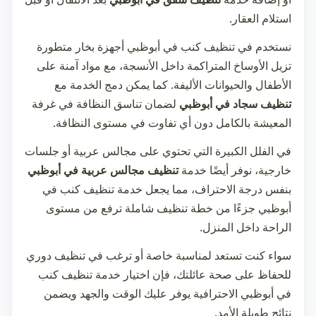
استلام العقار.
نستخدم في
تنظيف كنب في أبوظبي
أجهزة بخار متطورة
تزيل الأوساخ المتراكمة داخل الأنسجة، مع مواد آمنة على
الأطفال والحيوانات الأليفة. كما يمكن دمج الخدمة مع
تنظيف سجاد في أبوظبي
لضمان تناسق النظافة في غرفة
المعيشة بالكامل دون أي تفاوت في مستوى النظافة.
في الفلل الكبيرة التي تحتوي على مجالس عربية أو جلسات
خارجية، نوفر أيضًا خدمة
تنظيف مجالس عربية في أبوظبي
بنفس درجة الاحتراف، مما يجعل خدمة
تنظيف كنب في
أبوظبي
جزءًا من خطة تنظيف شاملة ترفع من مستوى
الراحة داخل المنزل.
سواء كنت تستعد لمناسبة خاصة أو ترغب في تنظيف دوري
للحفاظ على صحة عائلتك، فإن اختيار خدمة
تنظيف كنب
في أبوظبي
الاحترافية يوفر عليك الوقت والجهد ويضمن
نتائج طويلة الأمد.