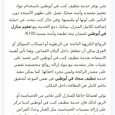
نحن نوفر خدمة
تنظيف كنب في أبوظبي
باستخدام مواد
تعقيم معتمدة وآمنة صحيًا، تعمل على تطهير الأنسجة دون
التأثير على لونها أو ملمسها. وفي حال كنت تبحث عن حماية
إضافية لكامل المنزل، يمكنك دمج الخدمة مع
تعقيم منازل
في أبوظبي
لضمان بيئة نظيفة وآمنة بنسبة 100%.
الروائح الكريهة الناتجة عن الرطوبة أو انسكاب السوائل أو
العرق يمكن أن تتغلغل داخل ألياف القماش، وهنا تأتي أهمية
الاستعانة بخدمة
تنظيف كنب في أبوظبي
التي تعتمد على
تقنيات بخار متقدمة مع مواد إزالة روائح متخصصة تقضي
على مصدر الرائحة وليس مجرد إخفائها. كما يمكن تنفيذ
خدمة
تنظيف سجاد في أبوظبي
في نفس الموعد لتحقيق
تناغم كامل في النظافة داخل المكان.
نولي اهتمامًا خاصًا للمنازل التي تعاني من الحساسية أو
الربو، لذلك فإن خدمة
تنظيف كنب في أبوظبي
لدينا تركز
على إزالة مسببات الحساسية مثل الغبار وعثّ الفراش