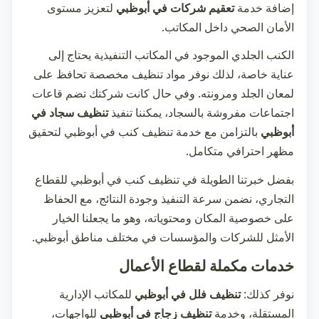
إضافة خدمة
تعقيم شركات في أبوظبي
لتعزيز مستوى
الأمان الصحي داخل المكاتب.
الكنب الجلدي الموجود في المكاتب التنفيذية يحتاج إلى
عناية خاصة، لذلك نوفر مواد تنظيف مخصصة تحافظ على
لمعان الجلد ومرونته. وفي حال كانت شركتك تضم قاعات
اجتماعات مفروشة بالسجاد، يمكننا تنفيذ
تنظيف سجاد في
أبوظبي
بالتزامن مع خدمة
تنظيف كنب في أبوظبي
لتحقيق
مظهر احترافي متكامل.
بفضل خبرتنا الطويلة في
تنظيف كنب في أبوظبي
للقطاع
التجاري، نضمن سرعة التنفيذ وجودة النتائج، مع الحفاظ
على خصوصية المكان ومحتوياته، وهو ما يجعلنا الخيار
الأمثل للشركات والمؤسسات في مختلف مناطق أبوظبي.
خدمات مكملة لقطاع الأعمال
نوفر كذلك:
تنظيف فلل في أبوظبي
للمكاتب الإدارية
المستقلة، وخدمة
تنظيف زجاج في أبوظبي
للواجهات،