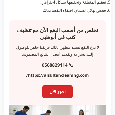
تعقيم المنطقة وتجفيفها بشكل احترافي.
فحص نهائي لضمان اختفاء البقعة تمامًا.
تخلص من أصعب البقع الآن مع تنظيف
كنب في أبوظبي
لا تدع البقع تفسد مظهر أثاثك. فريقنا جاهز للوصول
إليك بسرعة وتقديم أفضل النتائج المضمونة.
📞 0568829114
https://alsultancleaning.com/
احجز الآن