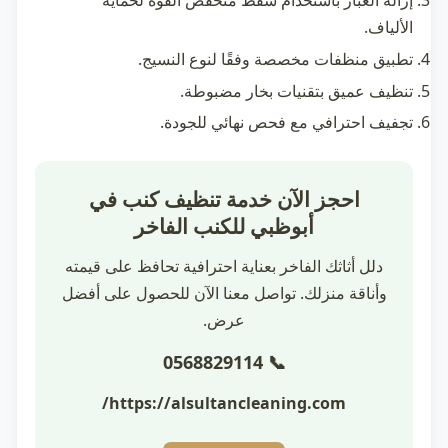
إزالة الغبار باستخدام شفط منخفض القوة لحماية
الألياف.
تطبيق منظفات مخصصة وفقًا لنوع النسيج.
تنظيف عميق بتقنيات بخار مضبوطة.
تجفيف احترافي مع فحص نهائي للجودة.
احجز الآن خدمة تنظيف كنب في
أبوظبي للكنب الفاخر
دلل أثاثك الفاخر بعناية احترافية تحافظ على قيمته
وأناقة منزلك. تواصل معنا الآن للحصول على أفضل
عرض.
📞 0568829114
https://alsultancleaning.com/