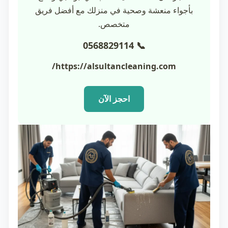
بأجواء منعشة وصحية في منزلك مع أفضل فريق
متخصص.
📞 0568829114
https://alsultancleaning.com/
احجز الآن