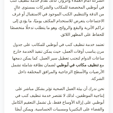
الشركة أمام العملاء والزوار، لذلك نقدم خدمة
تنظيف كنب
في أبوظبي
المخصصة للمكاتب والشركات بمستوى عالٍ
من الدقة والتنظيم. الكنب الموجود في الاستقبال أو غرف
الاجتماعات يتعرض للاستخدام المكثف يوميًا، ما يؤدي إلى
تراكم الأتربة والبقع والروائح، وهو ما يتطلب تدخلًا متخصصًا
للحفاظ على المظهر اللائق.
تعتمد خدمة
تنظيف كنب في أبوظبي
للمكاتب على جدول
مرن يناسب أوقات العمل، حيث يمكن تنفيذ الخدمة خارج
ساعات الدوام لتجنب تعطيل سير العمل. كما يمكن دمجها
مع
تنظيف مكاتب في أبوظبي
لضمان نظافة شاملة تشمل
الأرضيات والأسطح الزجاجية والمرافق المختلفة داخل
الشركة.
نحن ندرك أن بيئة العمل الصحية تؤثر بشكل مباشر على
إنتاجية الموظفين، لذلك لا تقتصر خدمة
تنظيف كنب في
أبوظبي
على إزالة الأوساخ فقط، بل تشمل التعقيم الكامل
والقضاء على البكتيريا ومسببات الحساسية. ويمكن أيضًا