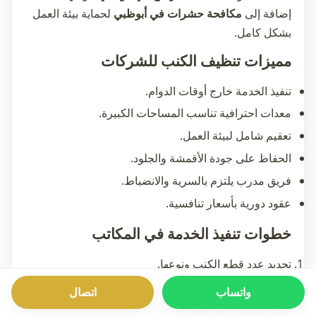
إضافة إلى
مكافحة حشرات في أبوظبي
لحماية بيئة العمل
بشكل كامل.
مميزات تنظيف الكنب للشركات
تنفيذ الخدمة خارج أوقات الدوام.
معدات احترافية تناسب المساحات الكبيرة.
تعقيم شامل لبيئة العمل.
الحفاظ على جودة الأقمشة والجلود.
فريق مدرب يلتزم بالسرية والانضباط.
عقود دورية بأسعار تنافسية.
خطوات تنفيذ الخدمة في المكاتب
تحديد عدد قطع الكنب ونوعها.
وضع خطة عمل تناسب مساحة المكتب.
واتساب
اتصال
إزالة الغبار بآلات شفط صناعية.