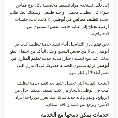
إلى ذلك، نستخدم مواد تنظيف مخصصة لكل نوع قماش
سواء كان قطني، مخملي أو جلد طبيعي، ويمكنك أيضًا طلب
خدمة
تنظيف مجالس في أبوظبي
إذا كانت لديك جلسات
أرضية تحتاج إلى عناية خاصة بنفس المستوى من
الاحترافية.
نحن نهتم بأدق التفاصيل أثناء تنفيذ خدمة
تنظيف كنب في
أبوظبي
، بدءًا من فحص النسيج وحتى التأكد من اختفاء البقع
تمامًا. كما نتيح للعملاء خيار إضافة خدمة
تعقيم المنازل في
أبوظبي
لرفع مستوى الحماية خصوصًا في المنازل التي
تضم أطفالًا أو كبار سن.
النتيجة النهائية التي تحصل عليها بعد تنفيذ خدمة
تنظيف
كنب في أبوظبي
بالبخار هي كنب نظيف، معقم، خالٍ من
الروائح، ويبدو وكأنه جديد تمامًا، مما يعزز من راحة أفراد
الأسرة ويرفع من قيمة وأناقة المكان.
خدمات يمكن دمجها مع الخدمة