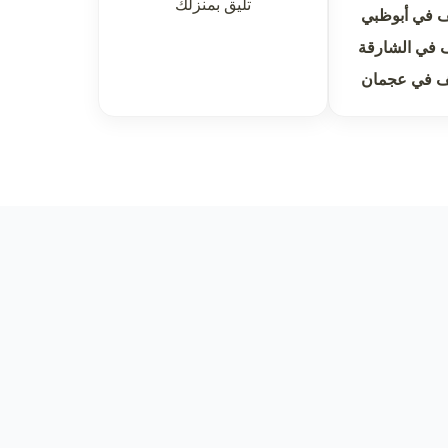
تليق بمنزلك
 في أبوظبي
 في الشارقة
ف في عجمان