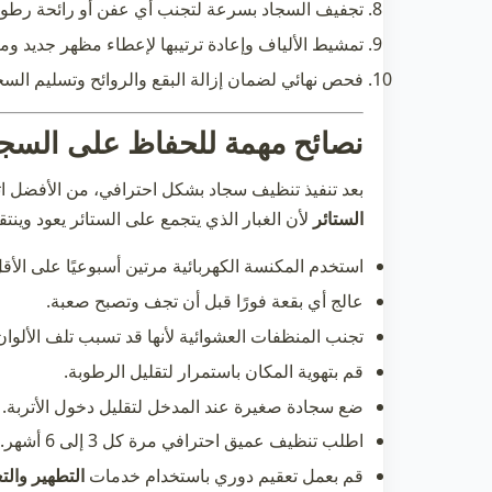
تجفيف السجاد بسرعة لتجنب أي عفن أو رائحة رطوب
تمشيط الألياف وإعادة ترتيبها لإعطاء مظهر جديد وم
فحص نهائي لضمان إزالة البقع والروائح وتسليم السجا
نصائح مهمة للحفاظ على السجاد
بعد تنفيذ
تنظيف سجاد
بشكل احترافي، من الأفضل اتب
الستائر
لأن الغبار الذي يتجمع على الستائر يعود وينت
استخدم المكنسة الكهربائية مرتين أسبوعيًا على الأقل
عالج أي بقعة فورًا قبل أن تجف وتصبح صعبة.
تجنب المنظفات العشوائية لأنها قد تسبب تلف الألوان
قم بتهوية المكان باستمرار لتقليل الرطوبة.
ضع سجادة صغيرة عند المدخل لتقليل دخول الأتربة.
اطلب تنظيف عميق احترافي مرة كل 3 إلى 6 أشهر.
قم بعمل تعقيم دوري باستخدام خدمات
التطهير والت