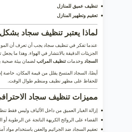
تنظيف عميق للمنازل
تعقيم وتطهير المنازل
لماذا يعتبر تنظيف سجاد بشكل
عندما تفكر في
تنظيف سجاد
يجب أن تعرف أن الموضو
الجزيئات الدقيقة بالانتشار في الهواء. وهذا ما يجع
السجاد
وخدمات
تنظيف المراتب
لضمان بيئة صحية ب
أيضًا، السجاد المتسخ يقلل من قيمة المكان، خاصة إ
للحفاظ على مظهر نظيف ومنظم طوال الوقت.
مميزات تنظيف سجاد الاحترافي 
إزالة الغبار العميق من داخل الألياف وليس فقط تن
القضاء على الروائح الكريهة الناتجة عن الرطوبة أو الط
تعقيم السجاد ضد الجراثيم والعفن باستخدام مواد آمن