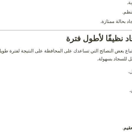
ة.
نظم.
د بحالة ممتازة.
 نظيفًا لأطول فترة
اع بعض النصائح التي تساعدك على المحافظة على النتيجة لفترة طويلة
قل للسجاد بسهولة.
.
.
عقيم
.