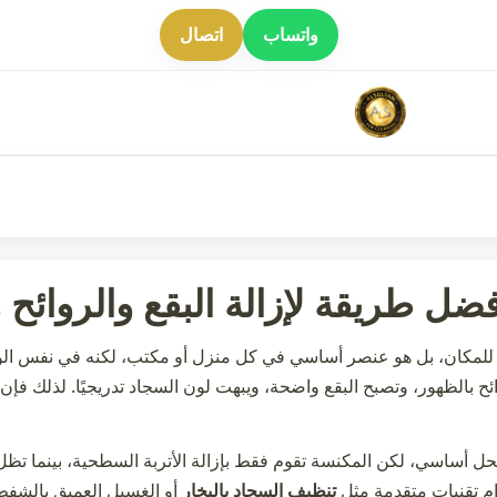
واتساب
اتصال
ل طريقة لإزالة البقع والروائح و
كان، بل هو عنصر أساسي في كل منزل أو مكتب، لكنه في نفس الوقت ي
ائح بالظهور، وتصبح البقع واضحة، ويبهت لون السجاد تدريجيًا. لذلك فإ
حل أساسي، لكن المكنسة تقوم فقط بإزالة الأتربة السطحية، بينما تظل
م تقنيات متقدمة مثل
تنظيف السجاد بالبخار
أو الغسيل العميق بالشفط،