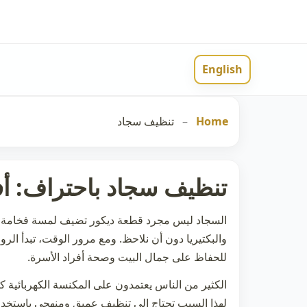
English
Home
–
تنظيف سجاد
تنظيف سجاد باحتراف: أفض
السجاد ليس مجرد قطعة ديكور تضيف لمسة فخامة للم
والبكتيريا دون أن نلاحظ. ومع مرور الوقت، تبدأ الرو
للحفاظ على جمال البيت وصحة أفراد الأسرة.
الكثير من الناس يعتمدون على المكنسة الكهربائية ك
لهذا السبب تحتاج إلى تنظيف عميق ومنهجي باستخدا