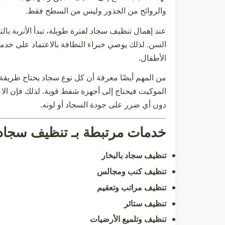
والروائح من الجذور وليس من السطح فقط.
عند إهمال
تنظيف سجاد
لفترة طويلة، تبدأ الأتربة با
السن. لذلك يوصي خبراء النظافة بالاعتماد على خدم
الأطفال.
من المهم أيضًا معرفة أن كل نوع سجاد يحتاج طريقة ت
الموكيت فيحتاج إلى أجهزة شفط قوية. لذلك فإن 
دون أي ضرر على جودة السجاد أو لونه.
خدمات مرتبطة بـ تنظيف سجاد 
تنظيف سجاد بالبخار
تنظيف كنب ومجالس
تنظيف مراتب وتعقيم
تنظيف ستائر
تنظيف وتلميع الأرضيات