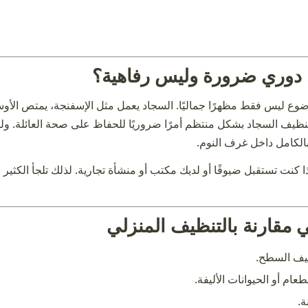
 دوري ضرورة وليس رفاهية؟
ع ليس فقط مظهرًا جماليًا. السجاد يعمل مثل الإسفنجة، يمتص الأوسا
ل تنظيف السجاد بشكل منتظم أمرًا ضروريًا للحفاظ على صحة العائلة. و
الكامل داخل غرف النوم.
ذا كنت تستقبل ضيوفًا أو لديك مكتب أو منشأة تجارية. لذلك تلجأ الك
مقارنة بالتنظيف المنزلي
ظيف السطح.
عام أو الحيوانات الأليفة.
ة.