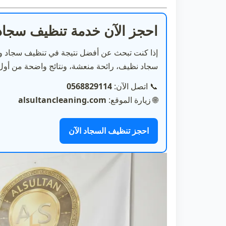
احجز الآن خدمة تنظيف سجاد
إذا كنت تبحث عن أفضل نتيجة في
تنظيف سجاد
وإ
سجاد نظيف، رائحة منعشة، ونتائج واضحة من أول 
📞
اتصل الآن:
0568829114
🌐
زيارة الموقع:
alsultancleaning.com
احجز تنظيف السجاد الآن