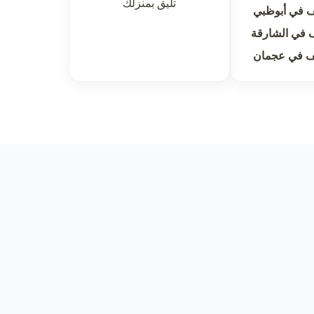
تليق بمنزلك
 في أبوظبي
 في الشارقة
ف في عجمان