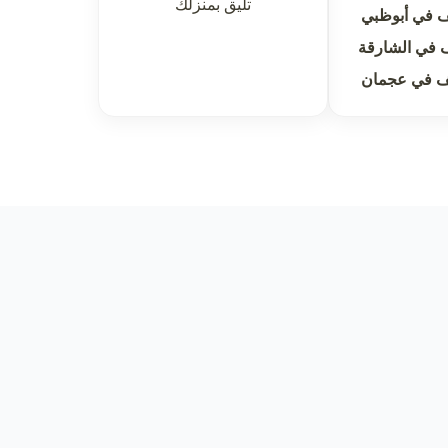
تليق بمنزلك
 في أبوظبي
 في الشارقة
ف في عجمان