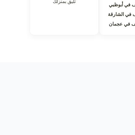
تليق بمنزلك
 في أبوظبي
 في الشارقة
ف في عجمان