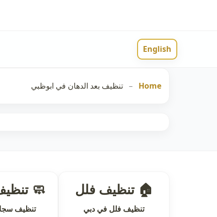
English
Home
–
تنظيف بعد الدهان في ابوظبي
🏠 تنظيف فلل
🧼 تنظي
تنظيف فلل في دبي
تنظيف سجاد