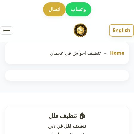
واتساب
اتصال
English
Home
–
تنظيف احواش في عجمان
🏠 تنظيف فلل
تنظيف فلل في دبي