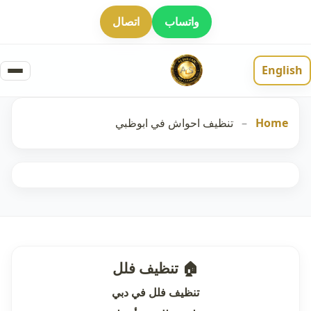
واتساب
اتصال
English
Home
–
تنظيف احواش في ابوظبي
🏠 تنظيف فلل
تنظيف فلل في دبي